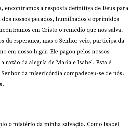
a, encontramos a resposta definitiva de Deus par
 dos nossos pecados, humilhados e oprimidos
 encontramos em Cristo o remédio que nos salva.
 da esperança, mas o Senhor veio, participa da
smo em nosso lugar. Ele pagou pelos nossos
 a razão da alegria de Maria e Isabel. Esta é
O Senhor da misericórdia compadeceu-se de nós.
s.
plo o mistério da minha salvação. Como Isabel