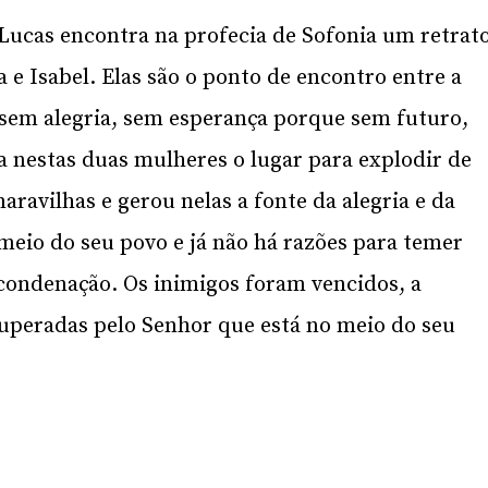
Lucas encontra na profecia de Sofonia um retrat
 e Isabel. Elas são o ponto de encontro entre a
 sem alegria, sem esperança porque sem futuro,
a nestas duas mulheres o lugar para explodir de
aravilhas e gerou nelas a fonte da alegria e da
meio do seu povo e já não há razões para temer
 condenação. Os inimigos foram vencidos, a
uperadas pelo Senhor que está no meio do seu