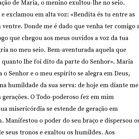
ação de Maria, o menino exultou-lhe no seio.
o e exclamou em alta voz: «Bendita és tu entre as
u ventre. Donde me é dado que venha ter comigo 
go que chegou aos meus ouvidos a voz da tua
gria no meu seio. Bem-aventurada aquela que
quanto lhe foi dito da parte do Senhor». Maria
a o Senhor e o meu espírito se alegra em Deus,
 na humildade da sua serva: de hoje em diante me
 gerações. O Todo-poderoso fez em mim
sua misericórdia se estende de geração em
. Manifestou o poder do seu braço e dispersou o
e seus tronos e exaltou os humildes. Aos