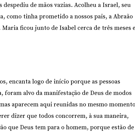
s despediu de mãos vazias. Acolheu a Israel, seu
a, como tinha prometido a nossos pais, a Abraão
 Maria ficou junto de Isabel cerca de três meses 
os, encanta logo de início porque as pessoas
ia, foram alvo da manifestação de Deus de modos
es mas aparecem aqui reunidas no mesmo moment
erer dizer que todos concorrem, à sua maneira,
vação que Deus tem para o homem, porque estão de