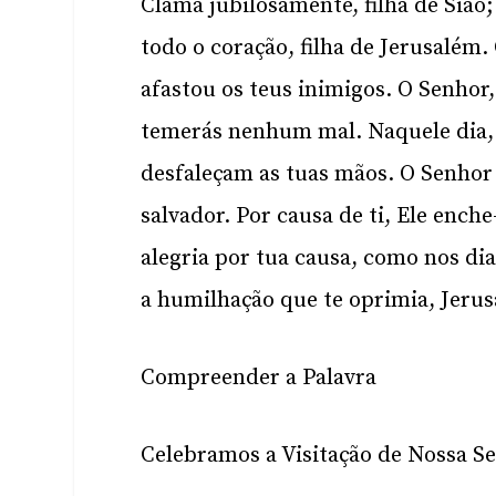
Clama jubilosamente, filha de Sião; 
todo o coração, filha de Jerusalém
afastou os teus inimigos. O Senhor, 
temerás nenhum mal. Naquele dia, d
desfaleçam as tuas mãos. O Senhor
salvador. Por causa de ti, Ele ench
alegria por tua causa, como nos dias
a humilhação que te oprimia, Jeru
Compreender a Palavra
Celebramos a Visitação de Nossa S