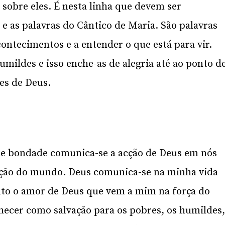
 sobre eles. É nesta linha que devem ser
 e as palavras do Cântico de Maria. São palavras
acontecimentos e a entender o que está para vir.
umildes e isso enche-as de alegria até ao ponto d
es de Deus.
 de bondade comunica-se a acção de Deus em nós
lvação do mundo. Deus comunica-se na minha vida
nto o amor de Deus que vem a mim na força do
nhecer como salvação para os pobres, os humildes