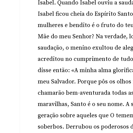
Isabel. Quando Isabel ouviu a saud
Isabel ficou cheia do Espírito Sant
mulheres e bendito é o fruto do te
Mãe do meu Senhor? Na verdade, lo
saudação, o menino exultou de ale
acreditou no cumprimento de tudo 
disse então: «A minha alma glorific
meu Salvador. Porque pôs os olhos
chamarão bem-aventurada todas as
maravilhas, Santo é o seu nome. A 
geração sobre aqueles que O temem
soberbos. Derrubou os poderosos d