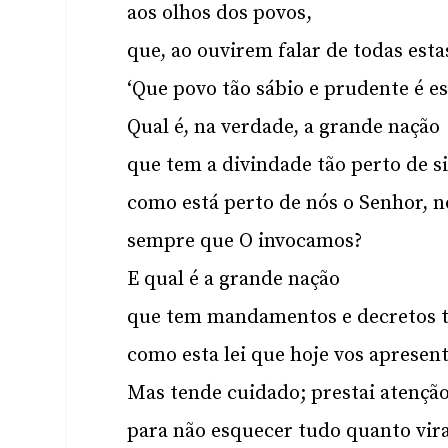
aos olhos dos povos,
que, ao ouvirem falar de todas estas
‘Que povo tão sábio e prudente é es
Qual é, na verdade, a grande nação
que tem a divindade tão perto de s
como está perto de nós o Senhor, n
sempre que O invocamos?
E qual é a grande nação
que tem mandamentos e decretos t
como esta lei que hoje vos apresen
Mas tende cuidado; prestai atençã
para não esquecer tudo quanto vir