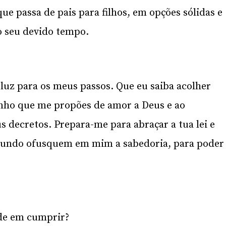
ue passa de pais para filhos, em opções sólidas e
o seu devido tempo.
luz para os meus passos. Que eu saiba acolher
inho que me propões de amor a Deus e ao
s decretos. Prepara-me para abraçar a tua lei e
mundo ofusquem em mim a sabedoria, para poder
de em cumprir?