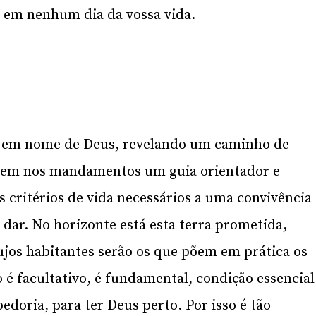
 em nenhum dia da vossa vida.
o, em nome de Deus, revelando um caminho de
 tem nos mandamentos um guia orientador e
s critérios de vida necessários a uma convivência
i dar. No horizonte está esta terra prometida,
cujos habitantes serão os que põem em prática os
é facultativo, é fundamental, condição essencial
bedoria, para ter Deus perto. Por isso é tão