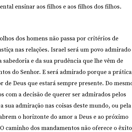
al ensinar aos filhos e aos filhos dos filhos.
 olhos dos homens não passa por critérios de
ustiça nas relações. Israel será um povo admirado
a sabedoria e da sua prudência que lhe vêm de
ntos do Senhor. E será admirado porque a prática
r de Deus que estará sempre presente. Do mesm
s com a decisão de querer ser admirados pelos
 a sua admiração nas coisas deste mundo, ou pela
abrem o horizonte do amor a Deus e ao próximo
e. O caminho dos mandamentos não oferece o êxit