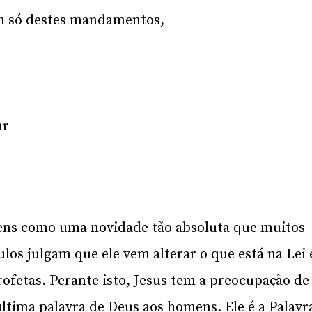
um só destes mandamentos,
ar
mens como uma novidade tão absoluta que muitos
ulos julgam que ele vem alterar o que está na Lei 
rofetas. Perante isto, Jesus tem a preocupação de
 última palavra de Deus aos homens. Ele é a Palavr