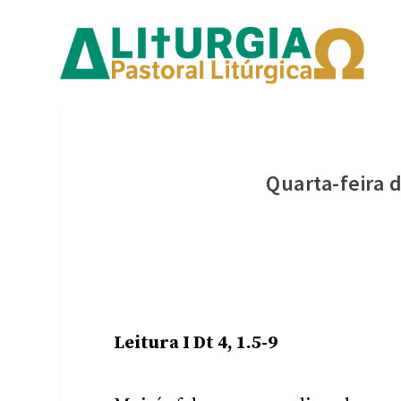
Quarta-feira 
Leitura I Dt 4, 1.5-9