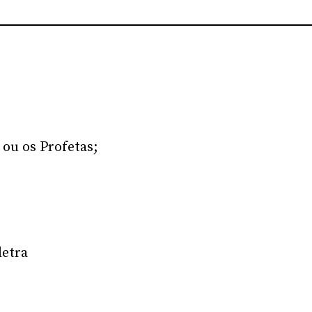
 ou os Profetas;
letra