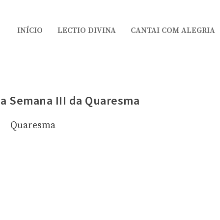
INÍCIO
LECTIO DIVINA
CANTAI COM ALEGRIA
da Semana III da Quaresma
Quaresma