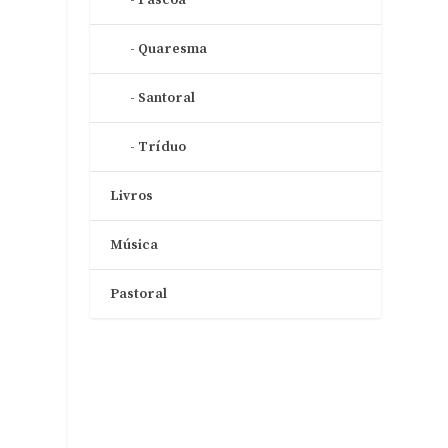
Quaresma
Santoral
Tríduo
Livros
Música
Pastoral