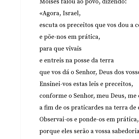
Moisés falou ao povo, dizendo:
«Agora, Israel,
escuta os preceitos que vos dou a 
e põe-nos em prática,
para que vivais
e entreis na posse da terra
que vos dá o Senhor, Deus dos voss
Ensinei-vos estas leis e preceitos,
conforme o Senhor, meu Deus, me 
a fim de os praticardes na terra de
Observai-os e ponde-os em prática,
porque eles serão a vossa sabedori