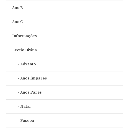
Ano B
Ano C
Informações
Lectio Divina
Advento
Anos Ímpares
Anos Pares
Natal
Páscoa