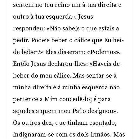
sentem no teu reino um à tua direita e
outro à tua esquerda». Jesus
respondeu: «Não sabeis o que estais a
pedir. Podeis beber o cálice que Eu hei-
de beber?» Eles disseram: «Podemos».
Então Jesus declarou-lhes: «Haveis de
beber do meu cálice. Mas sentar-se à
minha direita e à minha esquerda não
pertence a Mim concedê-lo; é para
aqueles a quem meu Pai o designou».
Os outros dez, que tinham escutado,
indignaram-se com os dois irmãos. Mas