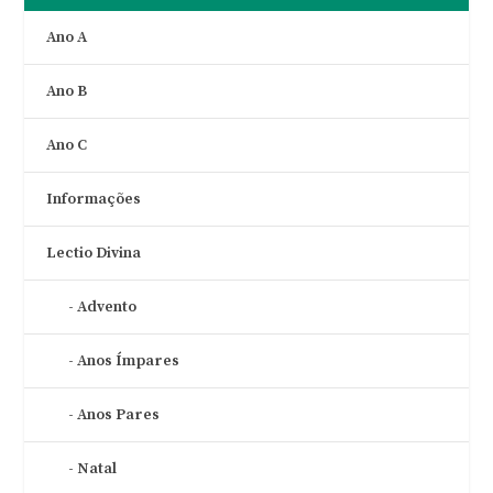
Ano A
Ano B
Ano C
Informações
Lectio Divina
Advento
Anos Ímpares
Anos Pares
Natal