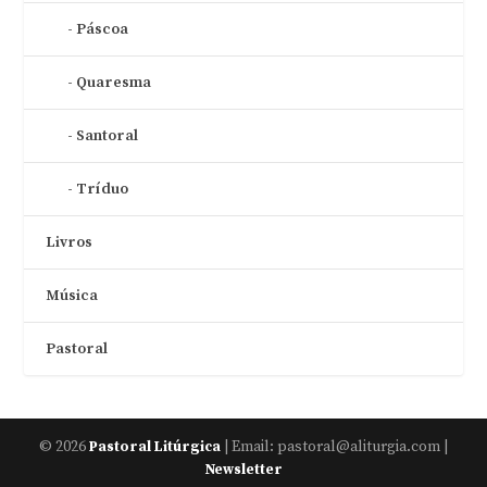
Páscoa
Quaresma
Santoral
Tríduo
Livros
Música
Pastoral
© 2026
| Email: pastoral@aliturgia.com |
Pastoral Litúrgica
Newsletter