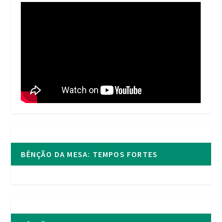
BÊNÇÃO DA MESA: TEMPOS FORTES