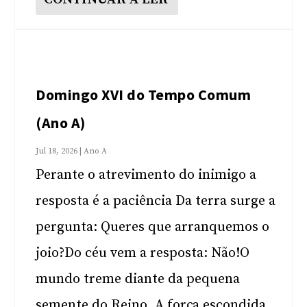
Domingo XVI do Tempo Comum
(Ano A)
Jul 18, 2026
|
Ano A
Perante o atrevimento do inimigo a
resposta é a paciência Da terra surge a
pergunta: Queres que arranquemos o
joio?Do céu vem a resposta: Não!O
mundo treme diante da pequena
semente do Reino. A força escondida