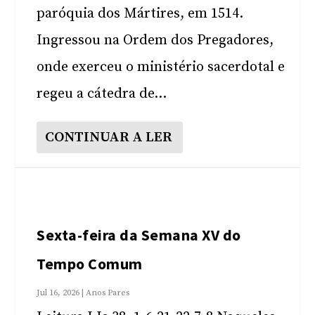
paróquia dos Mártires, em 1514.
Ingressou na Ordem dos Pregadores,
onde exerceu o ministério sacerdotal e
regeu a cátedra de...
CONTINUAR A LER
Sexta-feira da Semana XV do
Tempo Comum
Jul 16, 2026
|
Anos Pares