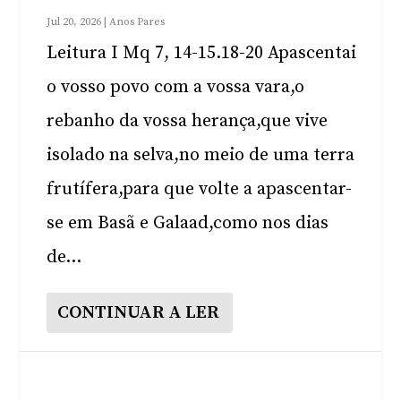
Jul 20, 2026
|
Anos Pares
Leitura I Mq 7, 14-15.18-20 Apascentai
o vosso povo com a vossa vara,o
rebanho da vossa herança,que vive
isolado na selva,no meio de uma terra
frutífera,para que volte a apascentar-
se em Basã e Galaad,como nos dias
de...
CONTINUAR A LER