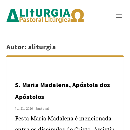
Autor:
aliturgia
S. Maria Madalena, Apóstola dos
Apóstolos
Jul 21, 2026
|
Santoral
Festa Maria Madalena é mencionada
entre os discípulos de Cristo. Assistiu