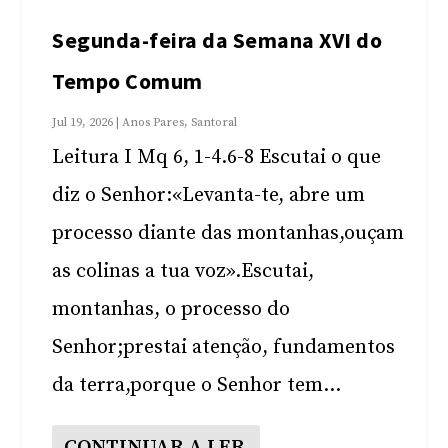
Segunda-feira da Semana XVI do
Tempo Comum
Jul 19, 2026
|
Anos Pares
,
Santoral
Leitura I Mq 6, 1-4.6-8 Escutai o que
diz o Senhor:«Levanta-te, abre um
processo diante das montanhas,ouçam
as colinas a tua voz».Escutai,
montanhas, o processo do
Senhor;prestai atenção, fundamentos
da terra,porque o Senhor tem...
CONTINUAR A LER