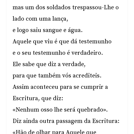
mas um dos soldados trespassou-Lhe o
lado com uma lança,
e logo saiu sangue e água.
Aquele que viu é que dá testemunho
e o seu testemunho é verdadeiro.
Ele sabe que diz a verdade,
para que também vós acrediteis.
Assim aconteceu para se cumprir a
Escritura, que diz:
«Nenhum osso lhe será quebrado».
Diz ainda outra passagem da Escritura:
«Hão de olhar para Aquele que