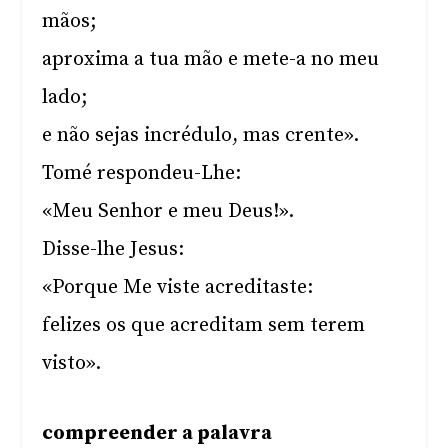
mãos;
aproxima a tua mão e mete-a no meu
lado;
e não sejas incrédulo, mas crente».
Tomé respondeu-Lhe:
«Meu Senhor e meu Deus!».
Disse-lhe Jesus:
«Porque Me viste acreditaste:
felizes os que acreditam sem terem
visto».
compreender a palavra