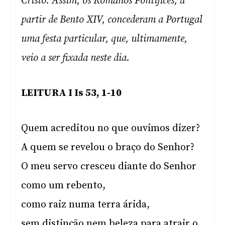
Cristo. Assim, os Romanos Pontífices, a
partir de Bento XIV, concederam a Portugal
uma festa particular, que, ultimamente,
veio a ser fixada neste dia.
LEITURA I Is 53, 1-10
Quem acreditou no que ouvimos dizer?
A quem se revelou o braço do Senhor?
O meu servo cresceu diante do Senhor
como um rebento,
como raiz numa terra árida,
sem distinção nem beleza para atrair o