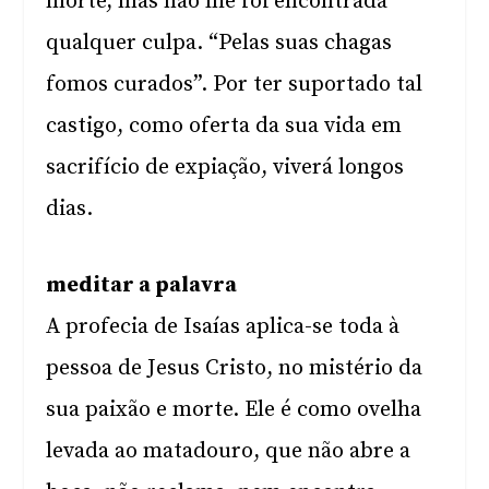
morte, mas não lhe foi encontrada
qualquer culpa. “Pelas suas chagas
fomos curados”. Por ter suportado tal
castigo, como oferta da sua vida em
sacrifício de expiação, viverá longos
dias.
meditar a palavra
A profecia de Isaías aplica-se toda à
pessoa de Jesus Cristo, no mistério da
sua paixão e morte. Ele é como ovelha
levada ao matadouro, que não abre a