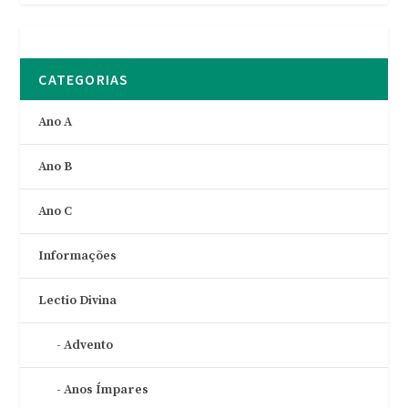
CATEGORIAS
Ano A
Ano B
Ano C
Informações
Lectio Divina
Advento
Anos Ímpares