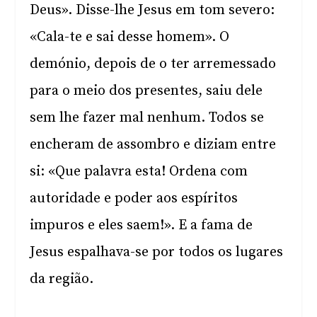
Deus». Disse-lhe Jesus em tom severo:
«Cala-te e sai desse homem». O
demónio, depois de o ter arremessado
para o meio dos presentes, saiu dele
sem lhe fazer mal nenhum. Todos se
encheram de assombro e diziam entre
si: «Que palavra esta! Ordena com
autoridade e poder aos espíritos
impuros e eles saem!». E a fama de
Jesus espalhava-se por todos os lugares
da região.