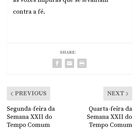
as vozes impuras que se levantam
contra a fé.
SHARE:
PREVIOUS
NEXT
Segunda-feira da
Quarta-feira da
Semana XXII do
Semana XXII do
Tempo Comum
Tempo Comum