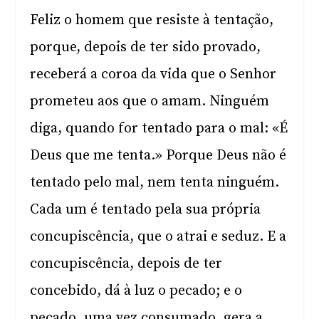
Feliz o homem que resiste à tentação,
porque, depois de ter sido provado,
receberá a coroa da vida que o Senhor
prometeu aos que o amam. Ninguém
diga, quando for tentado para o mal: «É
Deus que me tenta.» Porque Deus não é
tentado pelo mal, nem tenta ninguém.
Cada um é tentado pela sua própria
concupiscência, que o atrai e seduz. E a
concupiscência, depois de ter
concebido, dá à luz o pecado; e o
pecado, uma vez consumado, gera a