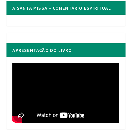
A SANTA MISSA – COMENTÁRIO ESPIRITUAL
APRESENTAÇÃO DO LIVRO