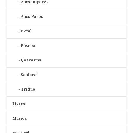
Anos Ímpares
Anos Pares
Natal
Páscoa
Quaresma
Santoral
Tríduo
Livros
Música
Pastoral