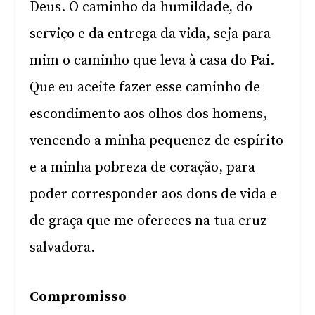
Deus. O caminho da humildade, do
serviço e da entrega da vida, seja para
mim o caminho que leva à casa do Pai.
Que eu aceite fazer esse caminho de
escondimento aos olhos dos homens,
vencendo a minha pequenez de espírito
e a minha pobreza de coração, para
poder corresponder aos dons de vida e
de graça que me ofereces na tua cruz
salvadora.
Compromisso