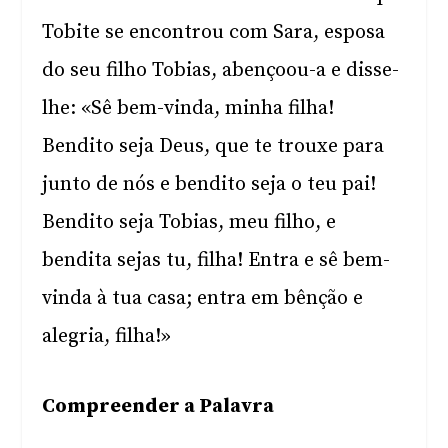
Tobite se encontrou com Sara, esposa
do seu filho Tobias, abençoou-a e disse-
lhe: «Sê bem-vinda, minha filha!
Bendito seja Deus, que te trouxe para
junto de nós e bendito seja o teu pai!
Bendito seja Tobias, meu filho, e
bendita sejas tu, filha! Entra e sê bem-
vinda à tua casa; entra em bênção e
alegria, filha!»
Compreender a Palavra