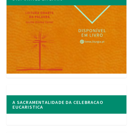
A SACRAMENTALIDADE DA CELEBRACAO
EUCARISTICA