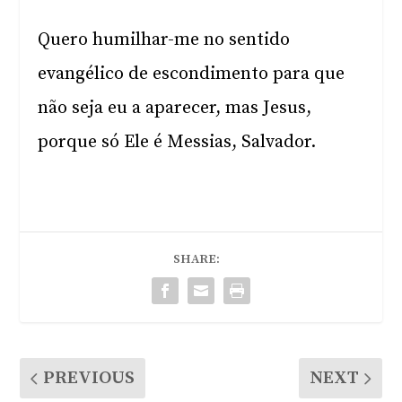
Quero humilhar-me no sentido
evangélico de escondimento para que
não seja eu a aparecer, mas Jesus,
porque só Ele é Messias, Salvador.
SHARE:
PREVIOUS
NEXT