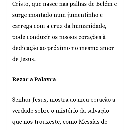
Cristo, que nasce nas palhas de Belém e
surge montado num jumentinho e
carrega com a cruz da humanidade,
pode conduzir os nossos corações à
dedicação ao próximo no mesmo amor
de Jesus.
Rezar a Palavra
Senhor Jesus, mostra ao meu coração a
verdade sobre o mistério da salvação
que nos trouxeste, como Messias de