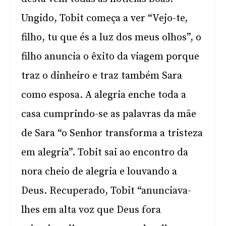
Ungido, Tobit começa a ver “Vejo-te,
filho, tu que és a luz dos meus olhos”, o
filho anuncia o êxito da viagem porque
traz o dinheiro e traz também Sara
como esposa. A alegria enche toda a
casa cumprindo-se as palavras da mãe
de Sara “o Senhor transforma a tristeza
em alegria”. Tobit sai ao encontro da
nora cheio de alegria e louvando a
Deus. Recuperado, Tobit “anunciava-
lhes em alta voz que Deus fora