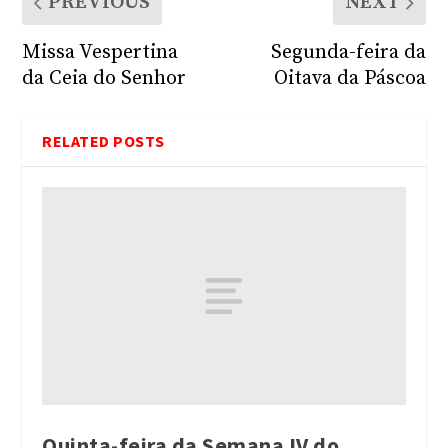
PREVIOUS
NEXT
Missa Vespertina
Segunda-feira da
da Ceia do Senhor
Oitava da Páscoa
RELATED POSTS
Quinta-feira da Semana IV do