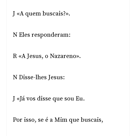
J «A quem buscais?».
N Eles responderam:
R «A Jesus, o Nazareno».
N Disse-lhes Jesus:
J «Já vos disse que sou Eu.
Por isso, se é a Mim que buscais,