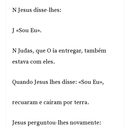
N Jesus disse-lhes:
J «Sou Eu».
N Judas, que O ia entregar, também
estava com eles.
Quando Jesus lhes disse: «Sou Eu»,
recuaram e caíram por terra.
Jesus perguntou-lhes novamente: