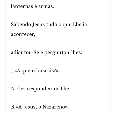
lanternas e armas.
Sabendo Jesus tudo o que Lhe ia
acontecer,
adiantou-Se e perguntou-lhes:
J «A quem buscais?».
N Eles responderam-Lhe:
R «A Jesus, o Nazareno».