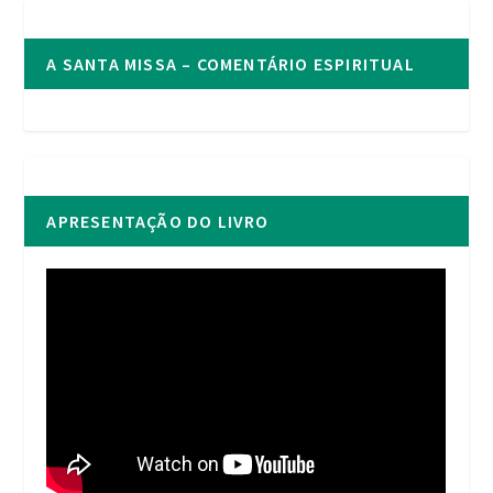
A SANTA MISSA – COMENTÁRIO ESPIRITUAL
APRESENTAÇÃO DO LIVRO