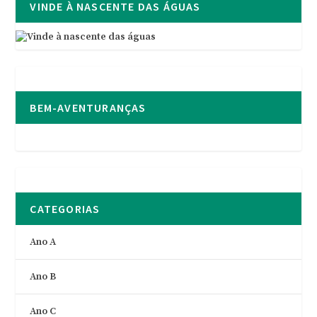
VINDE À NASCENTE DAS ÁGUAS
BEM-AVENTURANÇAS
CATEGORIAS
Ano A
Ano B
Ano C