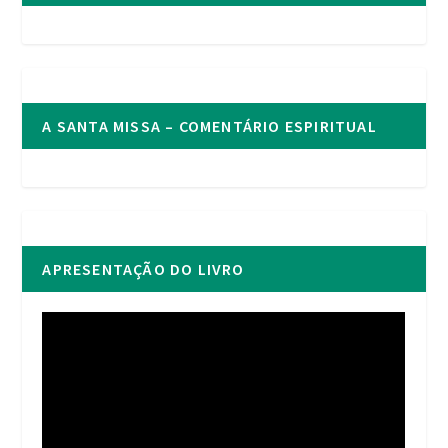
A SANTA MISSA – COMENTÁRIO ESPIRITUAL
APRESENTAÇÃO DO LIVRO