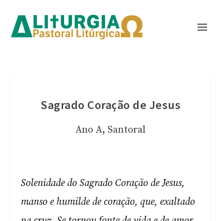
Sagrado Coração de Jesus
Ano A
,
Santoral
Solenidade do Sagrado Coração de Jesus,
manso e humilde de coração, que, exaltado
na cruz, Se tornou fonte de vida e de amor,