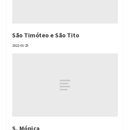
São Timóteo e São Tito
2022-01-25
S. Mónica