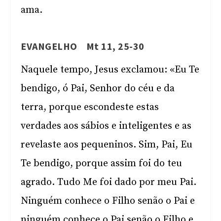
ama.
EVANGELHO Mt 11, 25-30
Naquele tempo, Jesus exclamou: «Eu Te
bendigo, ó Pai, Senhor do céu e da
terra, porque escondeste estas
verdades aos sábios e inteligentes e as
revelaste aos pequeninos. Sim, Pai, Eu
Te bendigo, porque assim foi do teu
agrado. Tudo Me foi dado por meu Pai.
Ninguém conhece o Filho senão o Pai e
ninguém conhece o Pai senão o Filho e