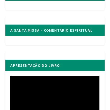
A SANTA MISSA – COMENTÁRIO ESPIRITUAL
APRESENTAÇÃO DO LIVRO