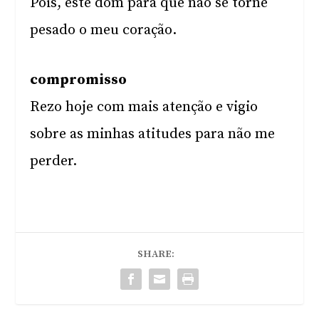
Pois, este dom para que não se torne
pesado o meu coração.
compromisso
Rezo hoje com mais atenção e vigio
sobre as minhas atitudes para não me
perder.
SHARE: