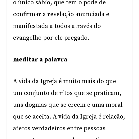
o único sábio, que tem o pode de
confirmar a revelação anunciada e
manifestada a todos através do
evangelho por ele pregado.
meditar a palavra
A vida da Igreja é muito mais do que
um conjunto de ritos que se praticam,
uns dogmas que se creem e uma moral
que se aceita. A vida da Igreja é relação,
afetos verdadeiros entre pessoas