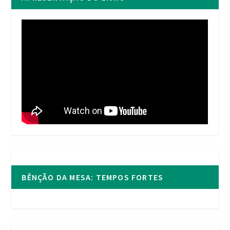
BÊNÇÃO DA MESA: TEMPOS FORTES