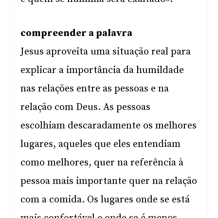
compreender a palavra
Jesus aproveita uma situação real para
explicar a importância da humildade
nas relações entre as pessoas e na
relação com Deus. As pessoas
escolhiam descaradamente os melhores
lugares, aqueles que eles entendiam
como melhores, quer na referência à
pessoa mais importante quer na relação
com a comida. Os lugares onde se está