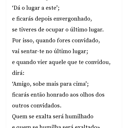
‘Dá o lugar a este’;
e ficarás depois envergonhado,
se tiveres de ocupar o último lugar.
Por isso, quando fores convidado,
vai sentar-te no último lugar;
e quando vier aquele que te convidou,
dirá:
‘Amigo, sobe mais para cima’;
ficarás então honrado aos olhos dos
outros convidados.
Quem se exalta será humilhado
e quem se humilha será exaltado».