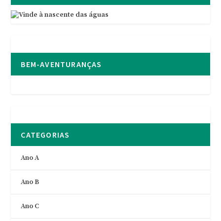
BEM-AVENTURANÇAS
CATEGORIAS
Ano A
Ano B
Ano C