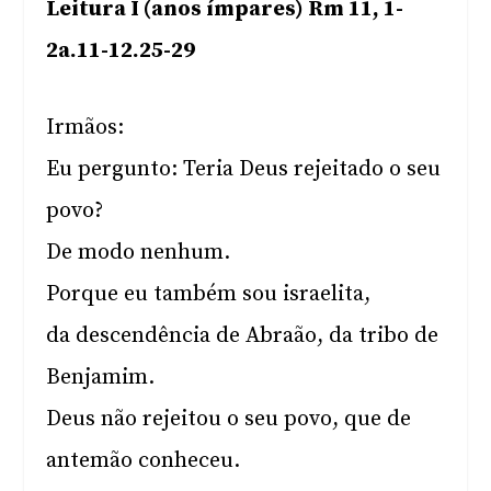
Leitura I (anos ímpares) Rm 11, 1-
2a.11-12.25-29
Irmãos:
Eu pergunto: Teria Deus rejeitado o seu
povo?
De modo nenhum.
Porque eu também sou israelita,
da descendência de Abraão, da tribo de
Benjamim.
Deus não rejeitou o seu povo, que de
antemão conheceu.