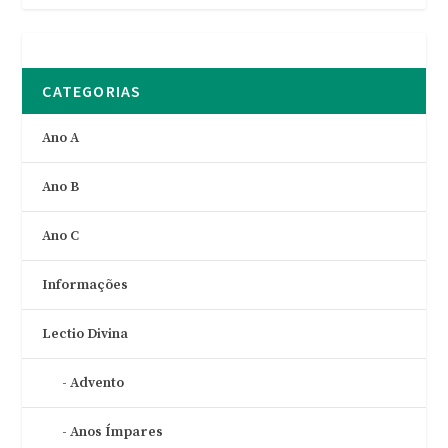
CATEGORIAS
Ano A
Ano B
Ano C
Informações
Lectio Divina
Advento
Anos Ímpares