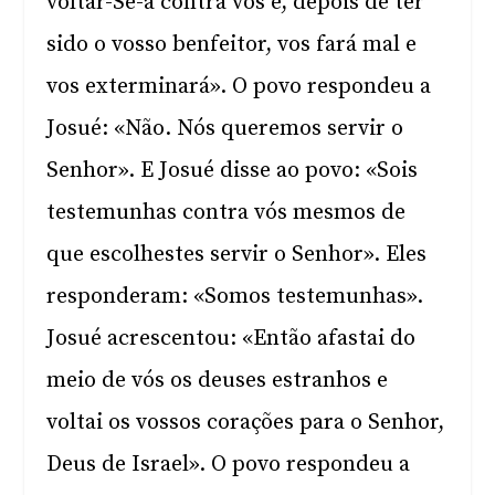
voltar-Se-á contra vós e, depois de ter
sido o vosso benfeitor, vos fará mal e
vos exterminará». O povo respondeu a
Josué: «Não. Nós queremos servir o
Senhor». E Josué disse ao povo: «Sois
testemunhas contra vós mesmos de
que escolhestes servir o Senhor». Eles
responderam: «Somos testemunhas».
Josué acrescentou: «Então afastai do
meio de vós os deuses estranhos e
voltai os vossos corações para o Senhor,
Deus de Israel». O povo respondeu a