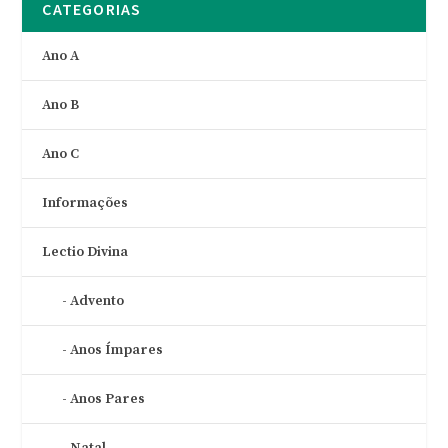
CATEGORIAS
Ano A
Ano B
Ano C
Informações
Lectio Divina
Advento
Anos Ímpares
Anos Pares
Natal