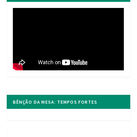
BÊNÇÃO DA MESA: TEMPOS FORTES