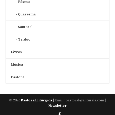
Páscoa
Quaresma
Santoral
Tríduo
Livros
Música
Pastoral
© 2026
| Email: pastoral@aliturgia.com |
Pastoral Litúrgica
Newsletter