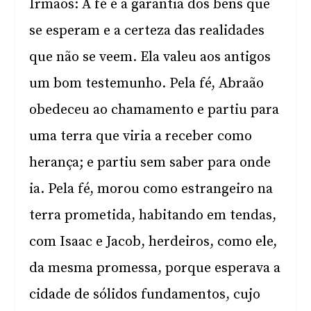
Irmãos: A fé é a garantia dos bens que
se esperam e a certeza das realidades
que não se veem. Ela valeu aos antigos
um bom testemunho. Pela fé, Abraão
obedeceu ao chamamento e partiu para
uma terra que viria a receber como
herança; e partiu sem saber para onde
ia. Pela fé, morou como estrangeiro na
terra prometida, habitando em tendas,
com Isaac e Jacob, herdeiros, como ele,
da mesma promessa, porque esperava a
cidade de sólidos fundamentos, cujo