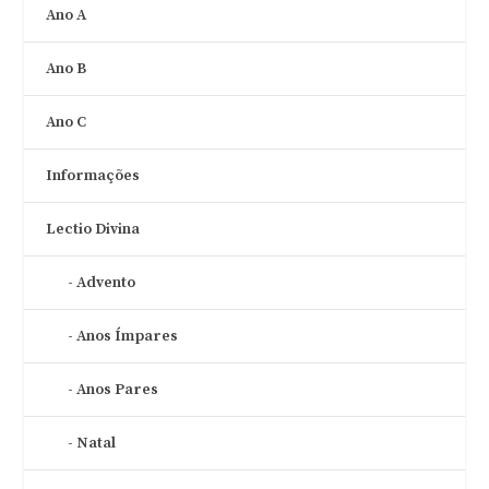
Ano A
Ano B
Ano C
Informações
Lectio Divina
Advento
Anos Ímpares
Anos Pares
Natal