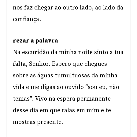
nos faz chegar ao outro lado, ao lado da
confiança.
rezar a palavra
Na escuridão da minha noite sinto a tua
falta, Senhor. Espero que chegues
sobre as águas tumultuosas da minha
vida e me digas ao ouvido “sou eu, não
temas”. Vivo na espera permanente
desse dia em que falas em mim e te
mostras presente.