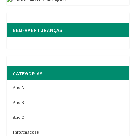
BEM-AVENTURANÇAS
CATEGORIAS
Ano A
Ano B
Ano C
Informações