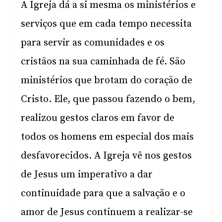
A Igreja dá a si mesma os ministérios e
serviços que em cada tempo necessita
para servir as comunidades e os
cristãos na sua caminhada de fé. São
ministérios que brotam do coração de
Cristo. Ele, que passou fazendo o bem,
realizou gestos claros em favor de
todos os homens em especial dos mais
desfavorecidos. A Igreja vê nos gestos
de Jesus um imperativo a dar
continuidade para que a salvação e o
amor de Jesus continuem a realizar-se