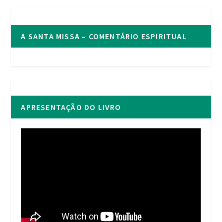
A SANTA MISSA – COMENTÁRIO ESPIRITUAL
APRESENTAÇÃO DO LIVRO