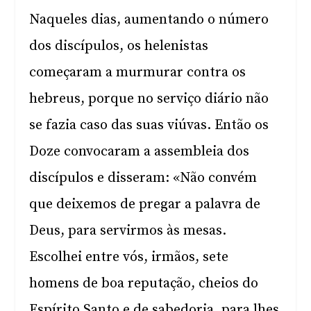
Naqueles dias, aumentando o número
dos discípulos, os helenistas
começaram a murmurar contra os
hebreus, porque no serviço diário não
se fazia caso das suas viúvas. Então os
Doze convocaram a assembleia dos
discípulos e disseram: «Não convém
que deixemos de pregar a palavra de
Deus, para servirmos às mesas.
Escolhei entre vós, irmãos, sete
homens de boa reputação, cheios do
Espírito Santo e de sabedoria, para lhes