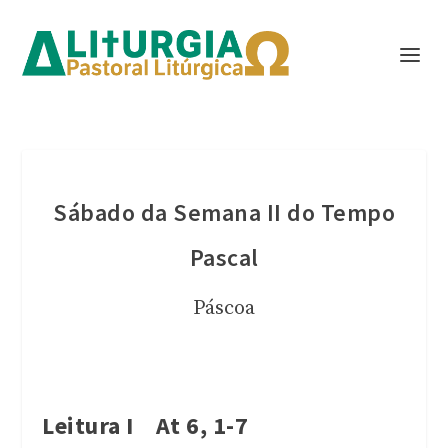
Sábado da Semana II do Tempo
Pascal
Páscoa
Leitura I At 6, 1-7