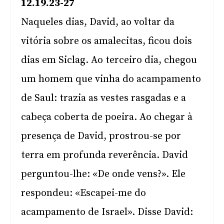
12.19.23-27
Naqueles dias, David, ao voltar da
vitória sobre os amalecitas, ficou dois
dias em Siclag. Ao terceiro dia, chegou
um homem que vinha do acampamento
de Saul: trazia as vestes rasgadas e a
cabeça coberta de poeira. Ao chegar à
presença de David, prostrou-se por
terra em profunda reverência. David
perguntou-lhe: «De onde vens?». Ele
respondeu: «Escapei-me do
acampamento de Israel». Disse David: