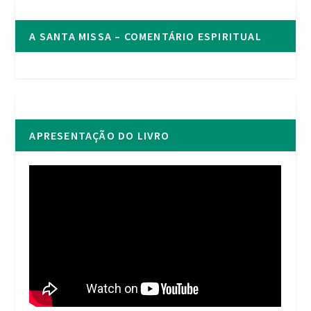
A SANTA MISSA – COMENTÁRIO ESPIRITUAL
APRESENTAÇÃO DO LIVRO