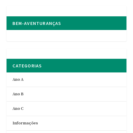
BEM-AVENTURANÇAS
CATEGORIAS
Ano A
Ano B
Ano C
Informações