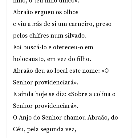
filho, o teu filho único».
Abraão ergueu os olhos
e viu atrás de si um carneiro, preso
pelos chifres num silvado.
Foi buscá-lo e ofereceu-o em
holocausto, em vez do filho.
Abraão deu ao local este nome: «O
Senhor providenciará».
E ainda hoje se diz: «Sobre a colina o
Senhor providenciará».
O Anjo do Senhor chamou Abraão, do
Céu, pela segunda vez,