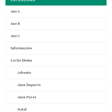
Ano A
Ano B
Ano C
Informações
Lectio Divina
Advento
Anos Ímpares
Anos Pares
Natal