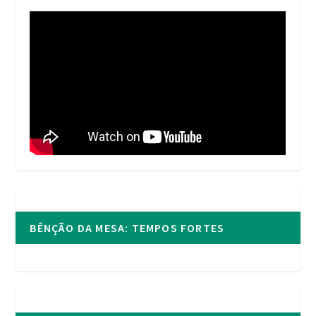
BÊNÇÃO DA MESA: TEMPOS FORTES