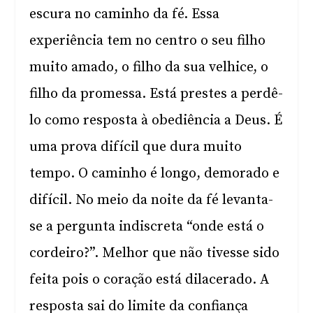
escura no caminho da fé. Essa
experiência tem no centro o seu filho
muito amado, o filho da sua velhice, o
filho da promessa. Está prestes a perdê-
lo como resposta à obediência a Deus. É
uma prova difícil que dura muito
tempo. O caminho é longo, demorado e
difícil. No meio da noite da fé levanta-
se a pergunta indiscreta “onde está o
cordeiro?”. Melhor que não tivesse sido
feita pois o coração está dilacerado. A
resposta sai do limite da confiança