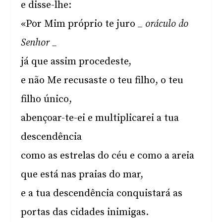
e disse-lhe:
«Por Mim próprio te juro
_ oráculo do
Senhor _
já que assim procedeste,
e não Me recusaste o teu filho, o teu
filho único,
abençoar-te-ei e multiplicarei a tua
descendência
como as estrelas do céu e como a areia
que está nas praias do mar,
e a tua descendência conquistará as
portas das cidades inimigas.