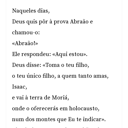
Naqueles dias,
Deus quis pôr à prova Abraão e
chamou-o:
«Abraão!»
Ele respondeu: «Aqui estou».
Deus disse: «Toma o teu filho,
o teu único filho, a quem tanto amas,
Isaac,
e vai à terra de Moriá,
onde o oferecerás em holocausto,
num dos montes que Eu te indicar».