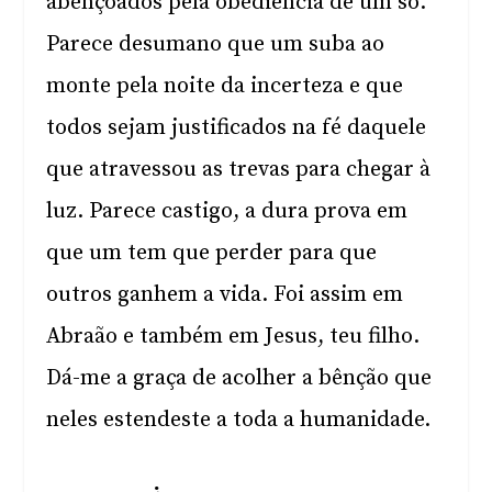
abençoados pela obediência de um só.
Parece desumano que um suba ao
monte pela noite da incerteza e que
todos sejam justificados na fé daquele
que atravessou as trevas para chegar à
luz. Parece castigo, a dura prova em
que um tem que perder para que
outros ganhem a vida. Foi assim em
Abraão e também em Jesus, teu filho.
Dá-me a graça de acolher a bênção que
neles estendeste a toda a humanidade.