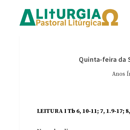
Quinta-feira d
Anos 
LEITURA I Tb 6, 10-11; 7, 1.9-17; 8