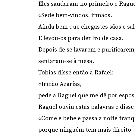
Eles saudaram-no primeiro e Ragu
«Sede bem-vindos, irmãos.
Ainda bem que chegastes sãos e sal
E levou-os para dentro de casa.
Depois de se lavarem e purificarem
sentaram-se à mesa.
Tobias disse então a Rafael:
«Irmão Azarias,
pede a Raguel que me dê por espos
Raguel ouviu estas palavras e disse
«Come e bebe e passa a noite tranq
porque ninguém tem mais direito