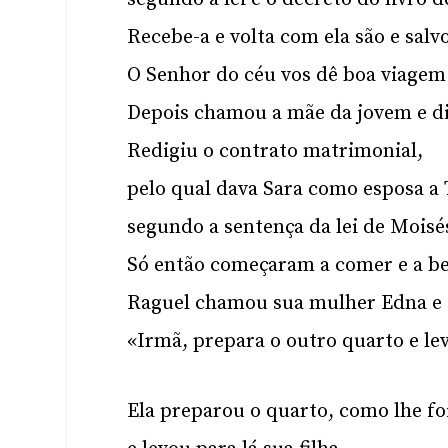
Recebe-a e volta com ela são e salvo
O Senhor do céu vos dê boa viagem 
Depois chamou a mãe da jovem e di
Redigiu o contrato matrimonial,
pelo qual dava Sara como esposa a 
segundo a sentença da lei de Moisé
Só então começaram a comer e a be
Raguel chamou sua mulher Edna e d
«Irmã, prepara o outro quarto e lev
Ela preparou o quarto, como lhe fo