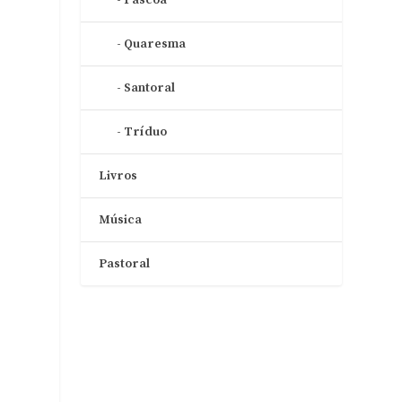
Quaresma
Santoral
Tríduo
Livros
Música
Pastoral