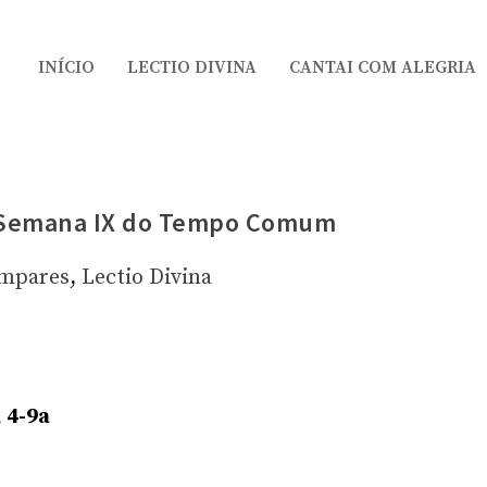
INÍCIO
LECTIO DIVINA
CANTAI COM ALEGRIA
a Semana IX do Tempo Comum
Ímpares
,
Lectio Divina
, 4-9a