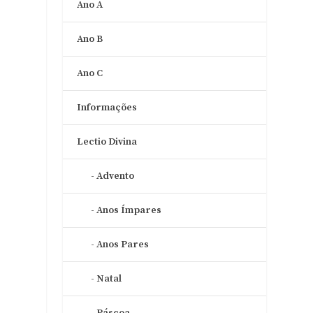
Ano A
Ano B
Ano C
Informações
Lectio Divina
Advento
Anos Ímpares
Anos Pares
Natal
Páscoa