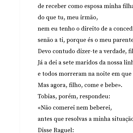
de receber como esposa minha filha
do que tu, meu irmão,
nem eu tenho o direito de a conced
senão a ti, porque és o meu parent
Devo contudo dizer-te a verdade, fi
Já a dei a sete maridos da nossa li
e todos morreram na noite em que
Mas agora, filho, come e bebe».
Tobias, porém, respondeu:
«Não comerei nem beberei,
antes que resolvas a minha situaçã
Disse Raguel: