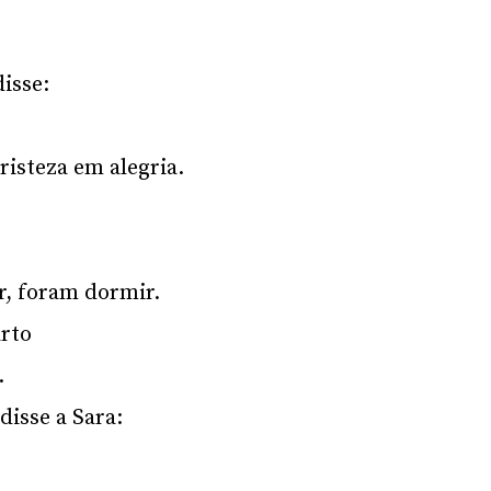
isse:
risteza em alegria.
, foram dormir.
rto
.
disse a Sara: