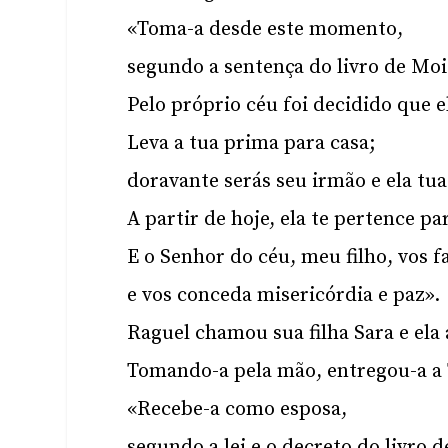
«Toma-a desde este momento,
segundo a sentença do livro de Moi
Pelo próprio céu foi decidido que el
Leva a tua prima para casa;
doravante serás seu irmão e ela tua
A partir de hoje, ela te pertence p
E o Senhor do céu, meu filho, vos fa
e vos conceda misericórdia e paz».
Raguel chamou sua filha Sara e ela
Tomando-a pela mão, entregou-a a 
«Recebe-a como esposa,
segundo a lei e o decreto do livro 