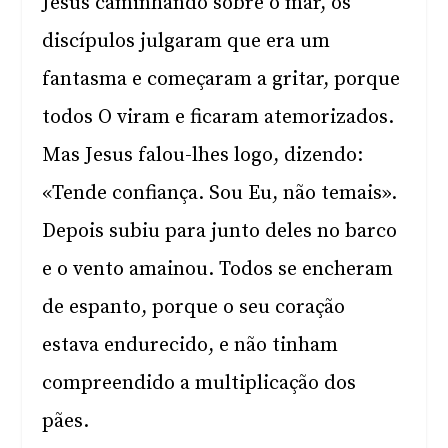
Jesus caminhando sobre o mar, os
discípulos julgaram que era um
fantasma e começaram a gritar, porque
todos O viram e ficaram atemorizados.
Mas Jesus falou-lhes logo, dizendo:
«Tende confiança. Sou Eu, não temais».
Depois subiu para junto deles no barco
e o vento amainou. Todos se encheram
de espanto, porque o seu coração
estava endurecido, e não tinham
compreendido a multiplicação dos
pães.