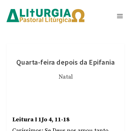
Quarta-feira depois da Epifania
Natal
Leitura I 1Jo 4, 11-18
Caríssimos: Se Deus nos amou tanto,