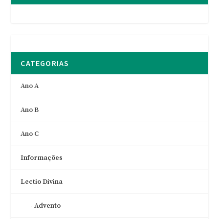
CATEGORIAS
Ano A
Ano B
Ano C
Informações
Lectio Divina
Advento