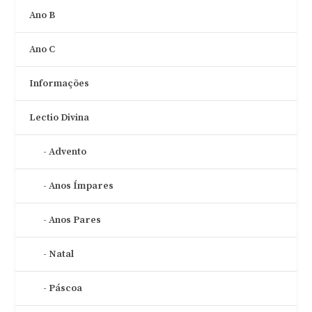
Ano B
Ano C
Informações
Lectio Divina
Advento
Anos Ímpares
Anos Pares
Natal
Páscoa