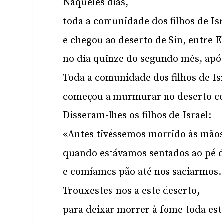
Naqueles dias,
toda a comunidade dos filhos de Is
e chegou ao deserto de Sin, entre El
no dia quinze do segundo mês, após
Toda a comunidade dos filhos de Is
começou a murmurar no deserto co
Disseram-lhes os filhos de Israel:
«Antes tivéssemos morrido às mãos
quando estávamos sentados ao pé d
e comíamos pão até nos saciarmos.
Trouxestes-nos a este deserto,
para deixar morrer à fome toda est