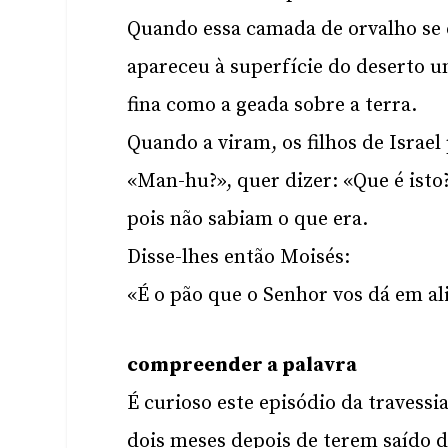
Quando essa camada de orvalho se
apareceu à superfície do deserto u
fina como a geada sobre a terra.
Quando a viram, os filhos de Israe
«Man-hu?», quer dizer: «Que é isto?
pois não sabiam o que era.
Disse-lhes então Moisés:
«É o pão que o Senhor vos dá em a
compreender a palavra
É curioso este episódio da travess
dois meses depois de terem saído 