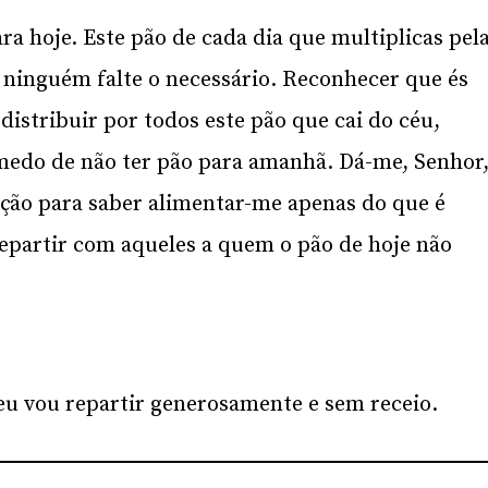
ra hoje. Este pão de cada dia que multiplicas pel
a ninguém falte o necessário. Reconhecer que és
distribuir por todos este pão que cai do céu,
medo de não ter pão para amanhã. Dá-me, Senhor
ação para saber alimentar-me apenas do que é
repartir com aqueles a quem o pão de hoje não
eu vou repartir generosamente e sem receio.