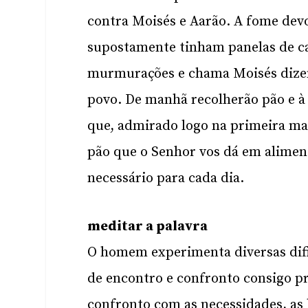
contra Moisés e Aarão. A fome devo
supostamente tinham panelas de ca
murmurações e chama Moisés dizen
povo. De manhã recolherão pão e à 
que, admirado logo na primeira m
pão que o Senhor vos dá em alimen
necessário para cada dia.
meditar a palavra
O homem experimenta diversas difi
de encontro e confronto consigo pr
confronto com as necessidades, as 