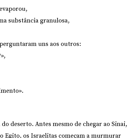
 evaporou,
ma substância granulosa,
l perguntaram uns aos outros:
»,
limento».
ia do deserto. Antes mesmo de chegar ao Sinai,
do Egito, os Israelitas começam a murmurar