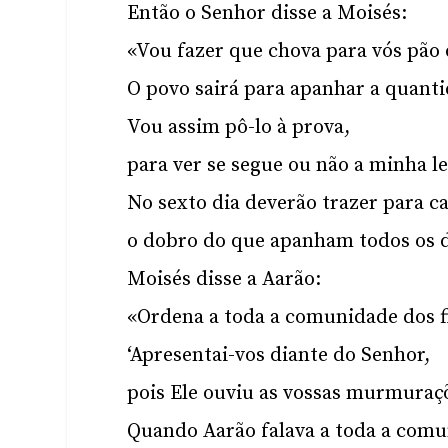
Então o Senhor disse a Moisés:
«Vou fazer que chova para vós pão 
O povo sairá para apanhar a quanti
Vou assim pô-lo à prova,
para ver se segue ou não a minha le
No sexto dia deverão trazer para c
o dobro do que apanham todos os d
Moisés disse a Aarão:
«Ordena a toda a comunidade dos fi
‘Apresentai-vos diante do Senhor,
pois Ele ouviu as vossas murmuraçõ
Quando Aarão falava a toda a comun