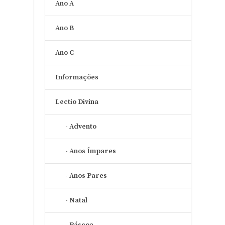
Ano A
Ano B
Ano C
Informações
Lectio Divina
Advento
Anos Ímpares
Anos Pares
Natal
Páscoa