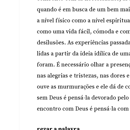
quando é em busca de um bem maior
a nível físico como a nível espiritu
como uma vida fácil, cómoda e com
desilusões. As experiências passa
lidas a partir da ideia idílica de 
foram. É necessário olhar a presen
nas alegrias e tristezas, nas dores
ouve as murmurações e ele dá de co
sem Deus é pensá-la devorado pelo
encontro com Deus é pensá-la com
rezar a palavra