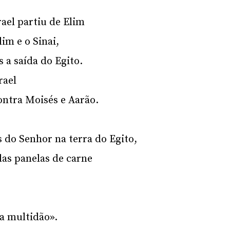
rael partiu de Elim
im e o Sinai,
 a saída do Egito.
rael
ntra Moisés e Aarão.
 do Senhor na terra do Egito,
as panelas de carne
a multidão».