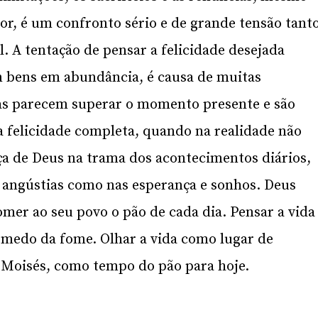
, é um confronto sério e de grande tensão tant
al. A tentação de pensar a felicidade desejada
 bens em abundância, é causa de muitas
das parecem superar o momento presente e são
uma felicidade completa, quando na realidade não
ça de Deus na trama dos acontecimentos diários,
 e angústias como nas esperança e sonhos. Deus
mer ao seu povo o pão de cada dia. Pensar a vida
 medo da fome. Olhar a vida como lugar de
 Moisés, como tempo do pão para hoje.