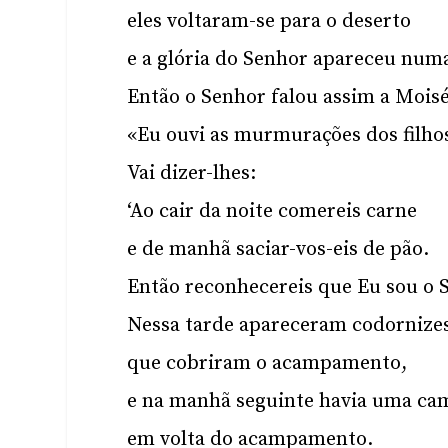
eles voltaram-se para o deserto
e a glória do Senhor apareceu nu
Então o Senhor falou assim a Moisé
«Eu ouvi as murmurações dos filhos
Vai dizer-lhes:
‘Ao cair da noite comereis carne
e de manhã saciar-vos-eis de pão.
Então reconhecereis que Eu sou o S
Nessa tarde apareceram codornize
que cobriram o acampamento,
e na manhã seguinte havia uma ca
em volta do acampamento.