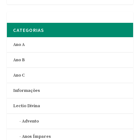
CATEGORIAS
Ano A
Ano B
Ano C
Informações
Lectio Divina
Advento
Anos Ímpares