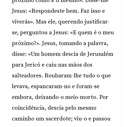
próximo como a ti mesmo». Disse-lhe
Jesus: «Respondeste bem. Faz isso e
viverás». Mas ele, querendo justificar-
se, perguntou a Jesus: «E quem é o meu
próximo?». Jesus, tomando a palavra,
disse: «Um homem descia de Jerusalém
para Jericó e caiu nas mãos dos
salteadores. Roubaram-lhe tudo o que
levava, espancaram-no e foram-se
embora, deixando-o meio-morto. Por
coincidência, descia pelo mesmo
caminho um sacerdote; viu-o e passou