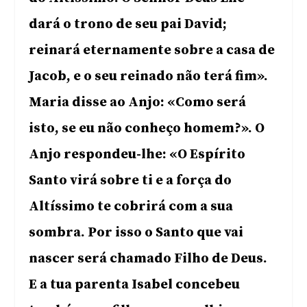
dará o trono de seu pai David;
reinará eternamente sobre a casa de
Jacob, e o seu reinado não terá fim».
Maria disse ao Anjo: «Como será
isto, se eu não conheço homem?». O
Anjo respondeu-lhe: «O Espírito
Santo virá sobre ti e a força do
Altíssimo te cobrirá com a sua
sombra. Por isso o Santo que vai
nascer será chamado Filho de Deus.
E a tua parenta Isabel concebeu