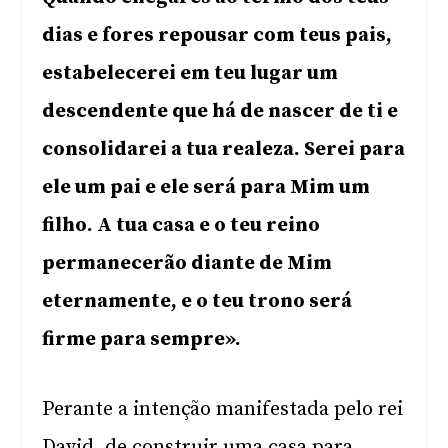
dias e fores repousar com teus pais,
estabelecerei em teu lugar um
descendente que há de nascer de ti e
consolidarei a tua realeza. Serei para
ele um pai e ele será para Mim um
filho. A tua casa e o teu reino
permanecerão diante de Mim
eternamente, e o teu trono será
firme para sempre».
Perante a intenção manifestada pelo rei
David, de construir uma casa para