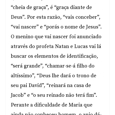
“cheia de graça”, é “graça diante de
Deus”. Por esta razão, “vais conceber”,
“vai nascer” e “porás o nome de Jesus”.
O menino que vai nascer foi anunciado
através do profeta Natan e Lucas vai lá
buscar os elementos de identificação,
“será grande”, “chamar-se-á filho do
altíssimo”, “Deus lhe dará o trono de
seu pai David”, “reinará na casa de
Jacob” e “o seu reinado não terá fim”.
Perante a dificuldade de Maria que
ainda não conheceu homem, o anjo dá-