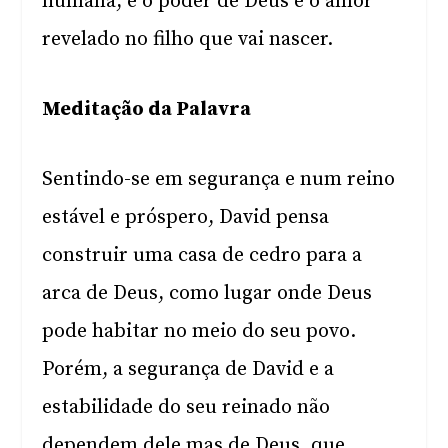
humana, e o poder de Deus é o amor
revelado no filho que vai nascer.
Meditação da Palavra
Sentindo-se em segurança e num reino
estável e próspero, David pensa
construir uma casa de cedro para a
arca de Deus, como lugar onde Deus
pode habitar no meio do seu povo.
Porém, a segurança de David e a
estabilidade do seu reinado não
dependem dele mas de Deus, que