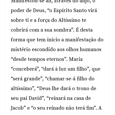
Manifestou-se ali, através do anjo, o
poder de Deus, “o Espírito Santo virá
sobre ti e a força do Altíssimo te
cobrirá com a sua sombra”. É desta
forma que tem início a manifestação do
mistério escondido aos olhos humanos
“desde tempos eternos”. Maria
“conceberá”, “dará à luz um filho”, que
“será grande”, “chamar-se-á filho do
altíssimo”, “Deus lhe dará o trono de
seu pai David”, “reinará na casa de
Jacob” e “o seu reinado não terá fim”. A