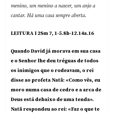
menino, um menino a nascer, um anjo a
cantar. Há uma casa sempre aberta.
LEITURA I 2Sm 7, 1-5.8b-12.14a.16
Quando David já morava em sua casa
e o Senhor lhe deu tréguas de todos
os inimigos que o rodeavam, o rei
disse ao profeta Natã: «Como vês, eu
moro numa casa de cedro e a arca de
Deus está debaixo de uma tenda».
Natã respondeu ao rei: «Faz o que te