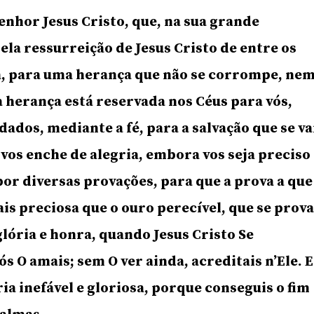
Senhor Jesus Cristo, que, na sua grande
ela ressurreição de Jesus Cristo de entre os
a, para uma herança que não se corrompe, ne
 herança está reservada nos Céus para vós,
ados, mediante a fé, para a salvação que se va
 vos enche de alegria, embora vos seja preciso
or diversas provações, para que a prova a que
ais preciosa que o ouro perecível, que se prov
 glória e honra, quando Jesus Cristo Se
ós O amais; sem O ver ainda, acreditais n’Ele. E
ria inefável e gloriosa, porque conseguis o fim