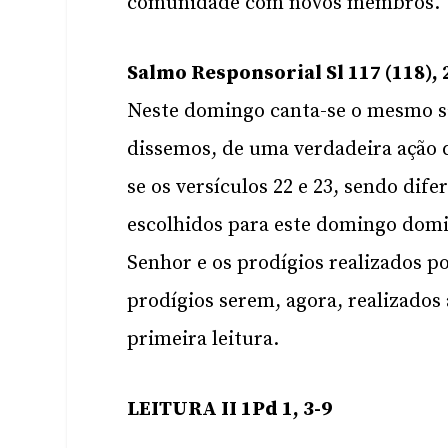
comunidade com novos membros.
Salmo Responsorial Sl 117 (118), 2
Neste domingo canta-se o mesmo s
dissemos, de uma verdadeira ação 
se os versículos 22 e 23, sendo dif
escolhidos para este domingo domi
Senhor e os prodígios realizados po
prodígios serem, agora, realizados 
primeira leitura.
LEITURA II 1Pd 1, 3-9