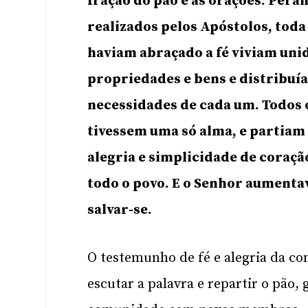
fração do pão e às orações. Pera
realizados pelos Apóstolos, toda
haviam abraçado a fé viviam un
propriedades e bens e distribuí
necessidades de cada um. Todos 
tivessem uma só alma, e partiam
alegria e simplicidade de coraçã
todo o povo. E o Senhor aumenta
salvar-se.
O testemunho de fé e alegria da co
escutar a palavra e repartir o pão, 