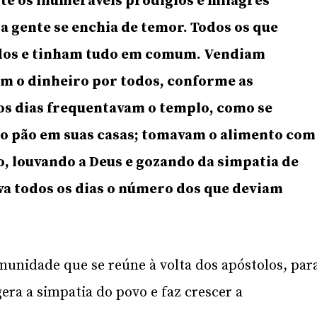
nte os inumeráveis prodígios e milagres
 a gente se enchia de temor. Todos os que
idos e tinham tudo em comum. Vendiam
am o dinheiro por todos, conforme as
os dias frequentavam o templo, como se
 o pão em suas casas; tomavam o alimento com
o, louvando a Deus e gozando da simpatia de
va todos os dias o número dos que deviam
munidade que se reúne à volta dos apóstolos, par
gera a simpatia do povo e faz crescer a