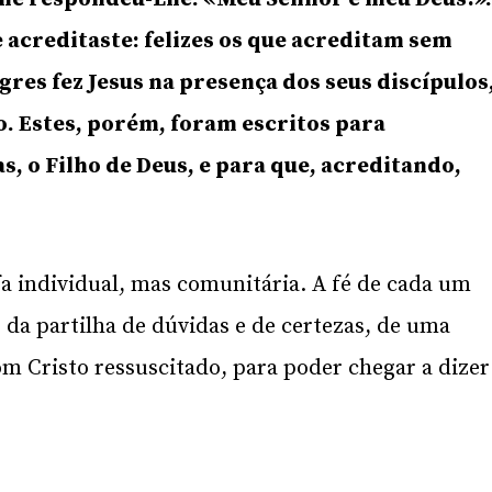
e acreditaste: felizes os que acreditam sem
gres fez Jesus na presença dos seus discípulos
ro. Estes, porém, foram escritos para
s, o Filho de Deus, e para que, acreditando,
fa individual, mas comunitária. A fé de cada um
 da partilha de dúvidas e de certezas, de uma
m Cristo ressuscitado, para poder chegar a dizer