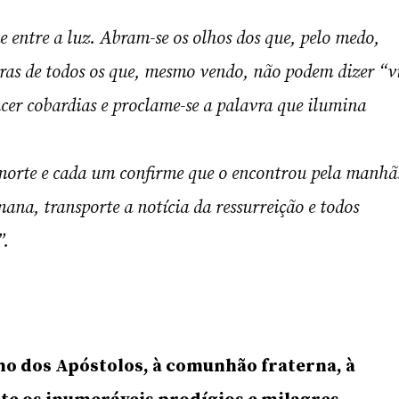
e entre a luz. Abram-se os olhos dos que, pelo medo,
ras de todos os que, mesmo vendo, não podem dizer “v
cer cobardias e proclame-se a palavra que ilumina
a morte e cada um confirme que o encontrou pela manhã
mana, transporte a notícia da ressurreição e todos
”.
no dos Apóstolos, à comunhão fraterna, à