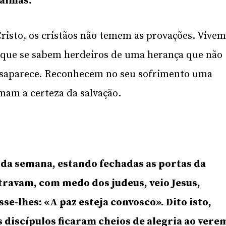
 almas.
risto, os cristãos não temem as provações. Vive
orque se sabem herdeiros de uma herança que não
saparece. Reconhecem no seu sofrimento uma
rmam a certeza da salvação.
 da semana, estando fechadas as portas da
travam, com medo dos judeus, veio Jesus,
se-lhes: «A paz esteja convosco». Dito isto,
s discípulos ficaram cheios de alegria ao vere