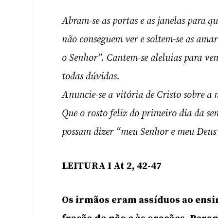
Abram-se as portas e as janelas para qu
não conseguem ver e soltem-se as amar
o Senhor”. Cantem-se aleluias para ven
todas dúvidas.
Anuncie-se a vitória de Cristo sobre 
Que o rosto feliz do primeiro dia da se
possam dizer “meu Senhor e meu Deus
LEITURA I At 2, 42-47
Os irmãos eram assíduos ao ensi