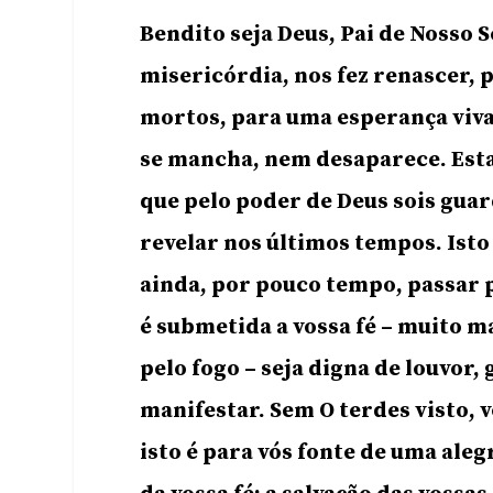
Bendito seja Deus, Pai de Nosso 
misericórdia, nos fez renascer, p
mortos, para uma esperança viv
se mancha, nem desaparece. Esta
que pelo poder de Deus sois guard
revelar nos últimos tempos. Isto
ainda, por pouco tempo, passar p
é submetida a vossa fé – muito m
pelo fogo – seja digna de louvor,
manifestar. Sem O terdes visto, v
isto é para vós fonte de uma aleg