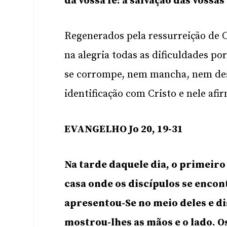
da vossa fé: a salvação das vossas
Regenerados pela ressurreição de C
na alegria todas as dificuldades p
se corrompe, nem mancha, nem de
identificação com Cristo e nele afi
EVANGELHO Jo 20, 19-31
Na tarde daquele dia, o primeiro
casa onde os discípulos se encon
apresentou-Se no meio deles e dis
mostrou-lhes as mãos e o lado. O