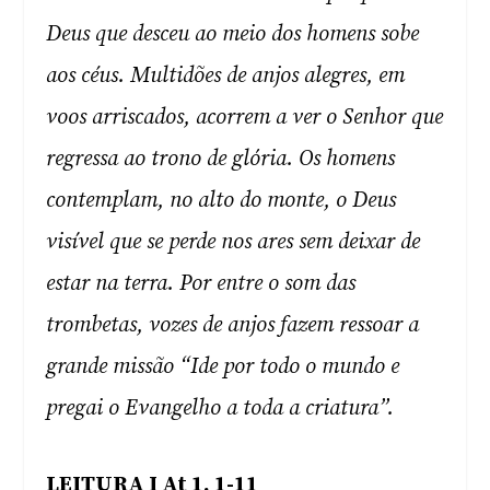
Deus que desceu ao meio dos homens sobe
aos céus. Multidões de anjos alegres, em
voos arriscados, acorrem a ver o Senhor que
regressa ao trono de glória. Os homens
contemplam, no alto do monte, o Deus
visível que se perde nos ares sem deixar de
estar na terra. Por entre o som das
trombetas, vozes de anjos fazem ressoar a
grande missão “Ide por todo o mundo e
pregai o Evangelho a toda a criatura”.
LEITURA I At 1, 1-11