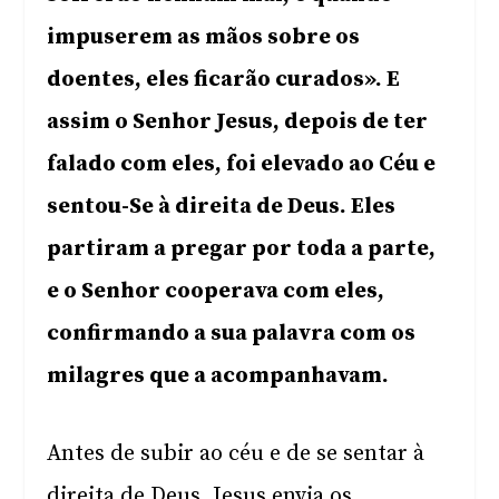
impuserem as mãos sobre os
doentes, eles ficarão curados». E
assim o Senhor Jesus, depois de ter
falado com eles, foi elevado ao Céu e
sentou-Se à direita de Deus. Eles
partiram a pregar por toda a parte,
e o Senhor cooperava com eles,
confirmando a sua palavra com os
milagres que a acompanhavam.
Antes de subir ao céu e de se sentar à
direita de Deus, Jesus envia os