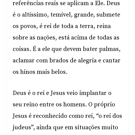
referências reais se aplicam a Ele. Deus
é o altíssimo, temível, grande, submete
os povos, é rei de toda a terra, reina
sobre as nações, está acima de todas as
coisas. É a ele que devem bater palmas,
aclamar com brados de alegria e cantar
os hinos mais belos.
Deus é o rei e Jesus veio implantar o
seu reino entre os homens. O próprio
Jesus é reconhecido como rei, “o rei dos
judeus”, ainda que em situações muito